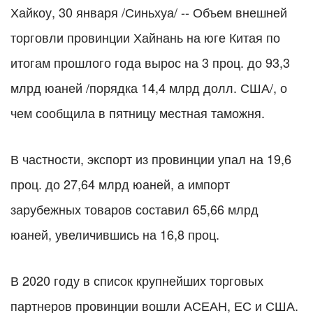
Хайкоу, 30 января /Синьхуа/ -- Объем внешней
торговли провинции Хайнань на юге Китая по
итогам прошлого года вырос на 3 проц. до 93,3
млрд юаней /порядка 14,4 млрд долл. США/, о
чем сообщила в пятницу местная таможня.
В частности, экспорт из провинции упал на 19,6
проц. до 27,64 млрд юаней, а импорт
зарубежных товаров составил 65,66 млрд
юаней, увеличившись на 16,8 проц.
В 2020 году в список крупнейших торговых
партнеров провинции вошли АСЕАН, ЕС и США.